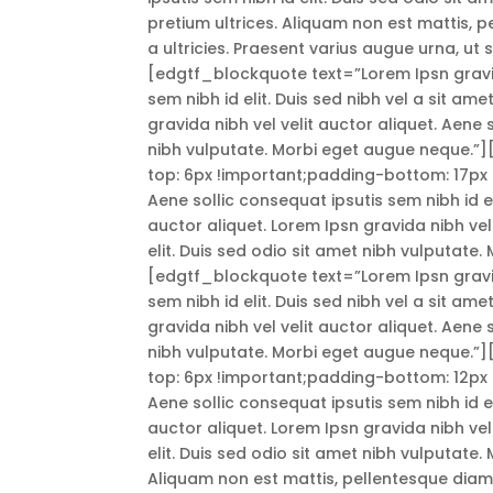
pretium ultrices. Aliquam non est mattis, 
a ultricies. Praesent varius augue urna, u
[edgtf_blockquote text=”Lorem Ipsn gravida
sem nibh id elit. Duis sed nibh vel a sit am
gravida nibh vel velit auctor aliquet. Aene 
nibh vulputate. Morbi eget augue neque
top: 6px !important;padding-bottom: 17px !
Aene sollic consequat ipsutis sem nibh id el
auctor aliquet. Lorem Ipsn gravida nibh vel
elit. Duis sed odio sit amet nibh vulputate
[edgtf_blockquote text=”Lorem Ipsn gravida
sem nibh id elit. Duis sed nibh vel a sit am
gravida nibh vel velit auctor aliquet. Aene 
nibh vulputate. Morbi eget augue neque
top: 6px !important;padding-bottom: 12px !
Aene sollic consequat ipsutis sem nibh id el
auctor aliquet. Lorem Ipsn gravida nibh vel
elit. Duis sed odio sit amet nibh vulputate.
Aliquam non est mattis, pellentesque diam 