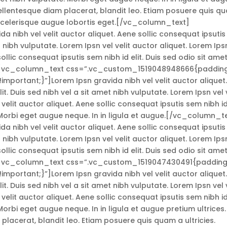
pellentesque diam placerat, blandit leo. Etiam posuere quis q
t scelerisque augue lobortis eget.[/vc_column_text]
 nibh vel velit auctor aliquet. Aene sollic consequat ipsutis
et nibh vulputate. Lorem Ipsn vel velit auctor aliquet. Lorem Ips
sollic consequat ipsutis sem nibh id elit. Duis sed odio sit ame
.”][vc_column_text css=”.vc_custom_1519048948666{paddin
important;}”]Lorem Ipsn gravida nibh vel velit auctor aliquet
it. Duis sed nibh vel a sit amet nibh vulputate. Lorem Ipsn vel v
 velit auctor aliquet. Aene sollic consequat ipsutis sem nibh i
. Morbi eget augue neque. In in ligula et augue.[/vc_column_t
 nibh vel velit auctor aliquet. Aene sollic consequat ipsutis
et nibh vulputate. Lorem Ipsn vel velit auctor aliquet. Lorem Ips
sollic consequat ipsutis sem nibh id elit. Duis sed odio sit ame
.”][vc_column_text css=”.vc_custom_1519047430491{paddin
important;}”]Lorem Ipsn gravida nibh vel velit auctor aliquet
it. Duis sed nibh vel a sit amet nibh vulputate. Lorem Ipsn vel v
 velit auctor aliquet. Aene sollic consequat ipsutis sem nibh i
 Morbi eget augue neque. In in ligula et augue pretium ultrices.
placerat, blandit leo. Etiam posuere quis quam a ultricies.