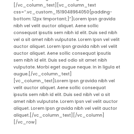
[/vc_column_text][vc_column_text
css=”.vc_custom_1519048964050{padding-
bottom: 12px !important;}”]Lorem Ipsn gravida
nibh vel velit auctor aliquet. Aene sollic
consequat ipsutis sem nibh id elit. Duis sed nibh
vel a sit amet nibh vulputate. Lorem Ipsn vel velit
auctor aliquet. Lorem Ipsn gravida nibh vel velit
auctor aliquet. Aene sollic consequat ipsutis
sem nibh id elit. Duis sed odio sit amet nibh
vulputate. Morbi eget augue neque. In in ligula et
augue.[/vc_column_text]
[vc_column_text]Lorem Ipsn gravida nibh vel
velit auctor aliquet. Aene sollic consequat
ipsutis sem nibh id elit. Duis sed nibh vel a sit
amet nibh vulputate. Lorem Ipsn vel velit auctor
aliquet. Lorem Ipsn gravida nibh vel velit auctor
aliquet.[/vc_column_text][/vc_column]
[/vc_row]