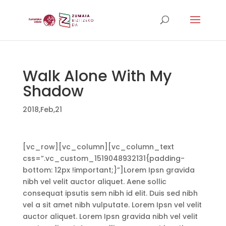
Walk Alone With My
Shadow
2018,Feb,21
[vc_row][vc_column][vc_column_text
css=”.vc_custom_1519048932131{padding-
bottom: 12px !important;}”]Lorem Ipsn gravida
nibh vel velit auctor aliquet. Aene sollic
consequat ipsutis sem nibh id elit. Duis sed nibh
vel a sit amet nibh vulputate. Lorem Ipsn vel velit
auctor aliquet. Lorem Ipsn gravida nibh vel velit