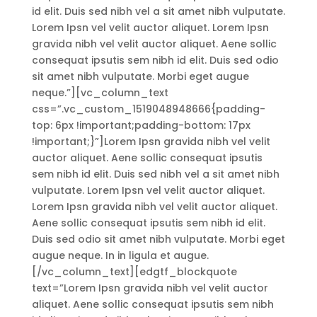
id elit. Duis sed nibh vel a sit amet nibh vulputate.
Lorem Ipsn vel velit auctor aliquet. Lorem Ipsn
gravida nibh vel velit auctor aliquet. Aene sollic
consequat ipsutis sem nibh id elit. Duis sed odio
sit amet nibh vulputate. Morbi eget augue
neque.”][vc_column_text
css=”.vc_custom_1519048948666{padding-
top: 6px !important;padding-bottom: 17px
!important;}”]Lorem Ipsn gravida nibh vel velit
auctor aliquet. Aene sollic consequat ipsutis
sem nibh id elit. Duis sed nibh vel a sit amet nibh
vulputate. Lorem Ipsn vel velit auctor aliquet.
Lorem Ipsn gravida nibh vel velit auctor aliquet.
Aene sollic consequat ipsutis sem nibh id elit.
Duis sed odio sit amet nibh vulputate. Morbi eget
augue neque. In in ligula et augue.
[/vc_column_text][edgtf_blockquote
text=”Lorem Ipsn gravida nibh vel velit auctor
aliquet. Aene sollic consequat ipsutis sem nibh