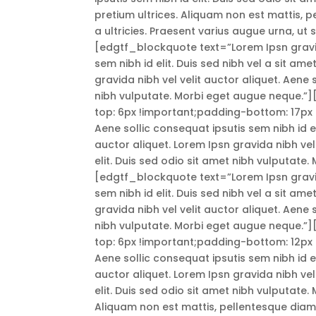
pretium ultrices. Aliquam non est mattis, 
a ultricies. Praesent varius augue urna, u
[edgtf_blockquote text=”Lorem Ipsn gravida
sem nibh id elit. Duis sed nibh vel a sit am
gravida nibh vel velit auctor aliquet. Aene 
nibh vulputate. Morbi eget augue neque
top: 6px !important;padding-bottom: 17px !
Aene sollic consequat ipsutis sem nibh id el
auctor aliquet. Lorem Ipsn gravida nibh vel
elit. Duis sed odio sit amet nibh vulputate
[edgtf_blockquote text=”Lorem Ipsn gravida
sem nibh id elit. Duis sed nibh vel a sit am
gravida nibh vel velit auctor aliquet. Aene 
nibh vulputate. Morbi eget augue neque
top: 6px !important;padding-bottom: 12px !
Aene sollic consequat ipsutis sem nibh id el
auctor aliquet. Lorem Ipsn gravida nibh vel
elit. Duis sed odio sit amet nibh vulputate.
Aliquam non est mattis, pellentesque diam 