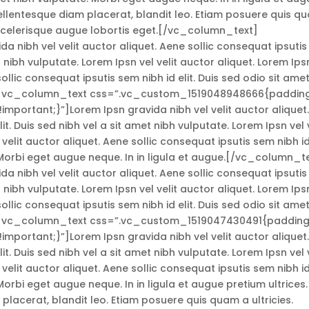
pellentesque diam placerat, blandit leo. Etiam posuere quis q
t scelerisque augue lobortis eget.[/vc_column_text]
 nibh vel velit auctor aliquet. Aene sollic consequat ipsutis
et nibh vulputate. Lorem Ipsn vel velit auctor aliquet. Lorem Ips
sollic consequat ipsutis sem nibh id elit. Duis sed odio sit ame
.”][vc_column_text css=”.vc_custom_1519048948666{paddin
important;}”]Lorem Ipsn gravida nibh vel velit auctor aliquet
it. Duis sed nibh vel a sit amet nibh vulputate. Lorem Ipsn vel v
 velit auctor aliquet. Aene sollic consequat ipsutis sem nibh i
. Morbi eget augue neque. In in ligula et augue.[/vc_column_t
 nibh vel velit auctor aliquet. Aene sollic consequat ipsutis
et nibh vulputate. Lorem Ipsn vel velit auctor aliquet. Lorem Ips
sollic consequat ipsutis sem nibh id elit. Duis sed odio sit ame
.”][vc_column_text css=”.vc_custom_1519047430491{paddin
important;}”]Lorem Ipsn gravida nibh vel velit auctor aliquet
it. Duis sed nibh vel a sit amet nibh vulputate. Lorem Ipsn vel v
 velit auctor aliquet. Aene sollic consequat ipsutis sem nibh i
 Morbi eget augue neque. In in ligula et augue pretium ultrices.
placerat, blandit leo. Etiam posuere quis quam a ultricies.