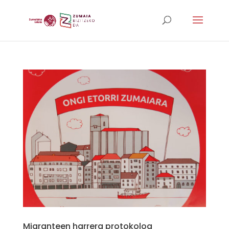
Migranteen harrera protokoloa