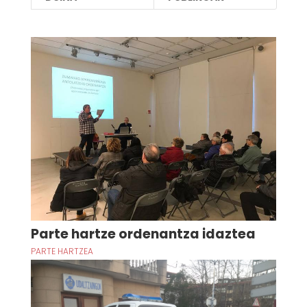
Parte hartze ordenantza idaztea
PARTE HARTZEA