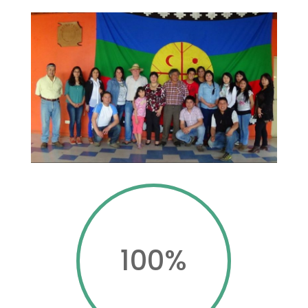
100
%