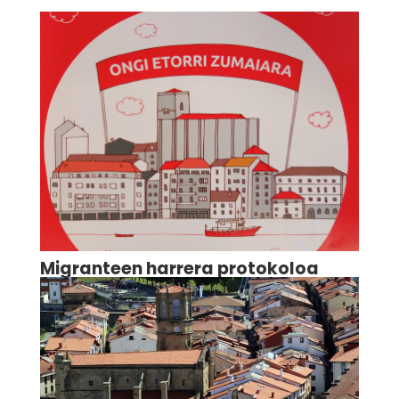
Migranteen harrera protokoloa