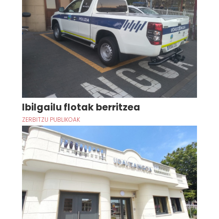
Ibilgailu flotak berritzea
ZERBITZU PUBLIKOAK