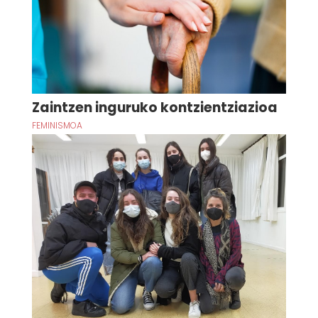
Zaintzen inguruko kontzientziazioa
FEMINISMOA