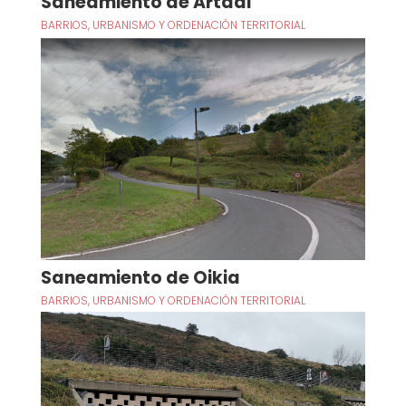
Saneamiento de Artadi
BARRIOS
,
URBANISMO Y ORDENACIÓN TERRITORIAL
Saneamiento de Oikia
BARRIOS
,
URBANISMO Y ORDENACIÓN TERRITORIAL