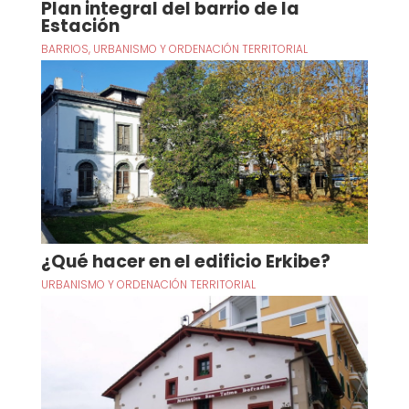
Plan integral del barrio de la
Estación
BARRIOS
,
URBANISMO Y ORDENACIÓN TERRITORIAL
¿Qué hacer en el edificio Erkibe?
URBANISMO Y ORDENACIÓN TERRITORIAL