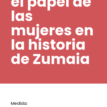
el papel de
las
mujeres en
la historia
de Zumaia
Medida: