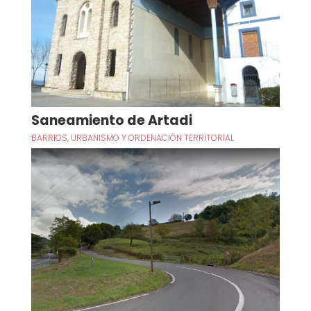
Saneamiento de Artadi
BARRIOS
,
URBANISMO Y ORDENACIÓN TERRITORIAL