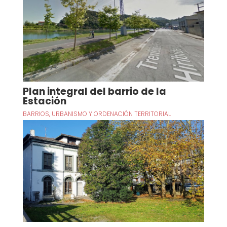
Plan integral del barrio de la
Estación
BARRIOS
,
URBANISMO Y ORDENACIÓN TERRITORIAL