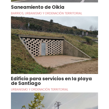
Saneamiento de Oikia
BARRIOS
,
URBANISMO Y ORDENACIÓN TERRITORIAL
Edificio para servicios en la playa
de Santiago
URBANISMO Y ORDENACIÓN TERRITORIAL