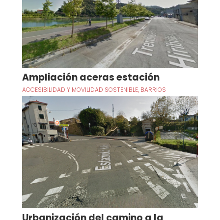
Ampliación aceras estación
ACCESIBILIDAD Y MOVILIDAD SOSTENIBLE
,
BARRIOS
Urbanización del camino a la