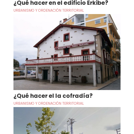
¿Qué hacer en el edificio Erkibe?
URBANISMO Y ORDENACIÓN TERRITORIAL
¿Qué hacer el la cofradía?
URBANISMO Y ORDENACIÓN TERRITORIAL