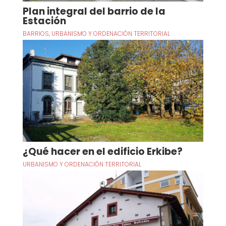
Plan integral del barrio de la
Estación
BARRIOS
,
URBANISMO Y ORDENACIÓN TERRITORIAL
¿Qué hacer en el edificio Erkibe?
URBANISMO Y ORDENACIÓN TERRITORIAL