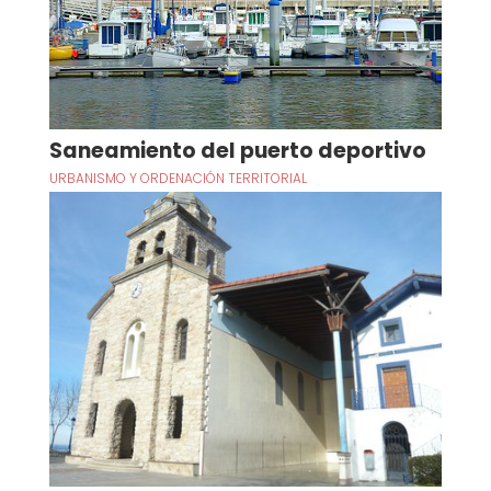
Saneamiento del puerto deportivo
URBANISMO Y ORDENACIÓN TERRITORIAL