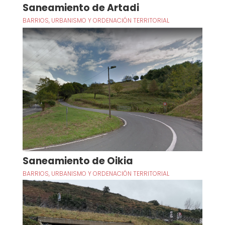
Saneamiento de Artadi
BARRIOS
,
URBANISMO Y ORDENACIÓN TERRITORIAL
Saneamiento de Oikia
BARRIOS
,
URBANISMO Y ORDENACIÓN TERRITORIAL