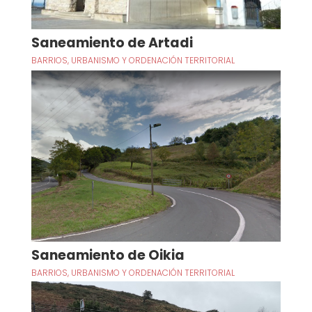
Saneamiento de Artadi
BARRIOS
,
URBANISMO Y ORDENACIÓN TERRITORIAL
Saneamiento de Oikia
BARRIOS
,
URBANISMO Y ORDENACIÓN TERRITORIAL