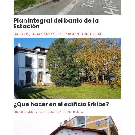
Plan integral del barrio de la
Estación
BARRIOS
,
URBANISMO Y ORDENACIÓN TERRITORIAL
¿Qué hacer en el edificio Erkibe?
URBANISMO Y ORDENACIÓN TERRITORIAL