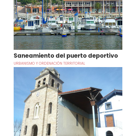
Saneamiento del puerto deportivo
URBANISMO Y ORDENACIÓN TERRITORIAL