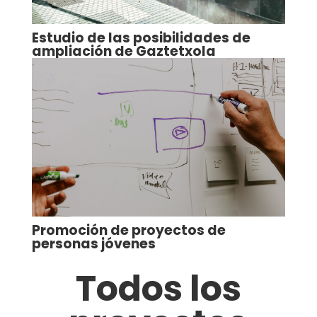
Estudio de las posibilidades de
ampliación de Gaztetxola
Promoción de proyectos de
personas jóvenes
Todos los