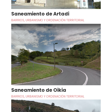
Saneamiento de Artadi
BARRIOS
,
URBANISMO Y ORDENACIÓN TERRITORIAL
Saneamiento de Oikia
BARRIOS
,
URBANISMO Y ORDENACIÓN TERRITORIAL