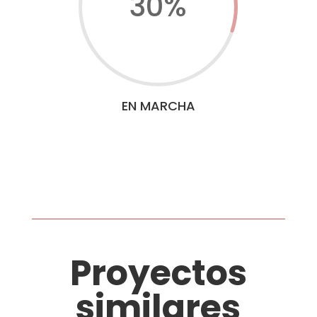
30
%
EN MARCHA
Proyectos
similares