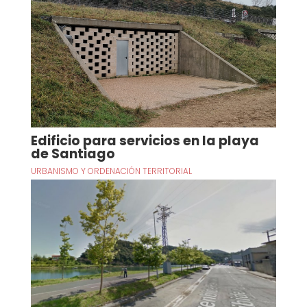
Edificio para servicios en la playa
de Santiago
URBANISMO Y ORDENACIÓN TERRITORIAL