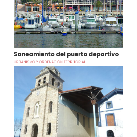
Saneamiento del puerto deportivo
URBANISMO Y ORDENACIÓN TERRITORIAL