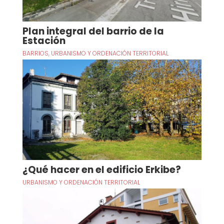
Plan integral del barrio de la
Estación
BARRIOS
,
URBANISMO Y ORDENACIÓN TERRITORIAL
¿Qué hacer en el edificio Erkibe?
URBANISMO Y ORDENACIÓN TERRITORIAL