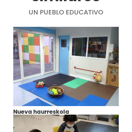
UN PUEBLO EDUCATIVO
Nueva haurreskola