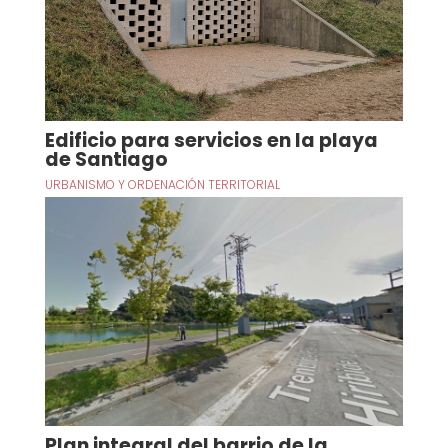
Edificio para servicios en la playa
de Santiago
URBANISMO Y ORDENACIÓN TERRITORIAL
Plan integral del barrio de la