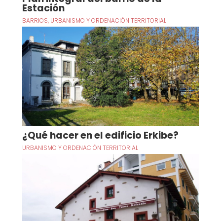
Estación
BARRIOS
,
URBANISMO Y ORDENACIÓN TERRITORIAL
¿Qué hacer en el edificio Erkibe?
URBANISMO Y ORDENACIÓN TERRITORIAL