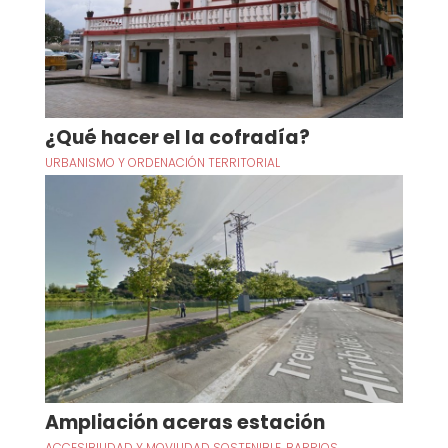
¿Qué hacer el la cofradía?
URBANISMO Y ORDENACIÓN TERRITORIAL
Ampliación aceras estación
ACCESIBILIDAD Y MOVILIDAD SOSTENIBLE
,
BARRIOS