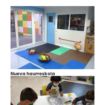
Nueva haurreskola