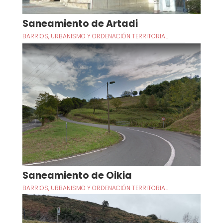
Saneamiento de Artadi
BARRIOS
,
URBANISMO Y ORDENACIÓN TERRITORIAL
Saneamiento de Oikia
BARRIOS
,
URBANISMO Y ORDENACIÓN TERRITORIAL