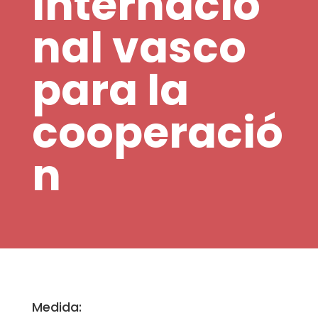
internacio
nal vasco
para la
cooperació
n
Medida: