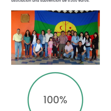
asociación una subvención de 5.000 euros.
100
%