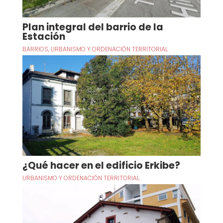
Plan integral del barrio de la
Estación
BARRIOS
,
URBANISMO Y ORDENACIÓN TERRITORIAL
¿Qué hacer en el edificio Erkibe?
URBANISMO Y ORDENACIÓN TERRITORIAL