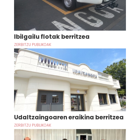
Ibilgailu flotak berritzea
ZERBITZU PUBLIKOAK
Udaltzaingoaren eraikina berritzea
ZERBITZU PUBLIKOAK