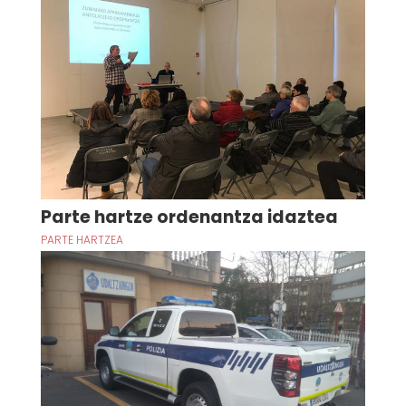
Parte hartze ordenantza idaztea
PARTE HARTZEA