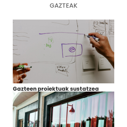
GAZTEAK
Gazteen proiektuak sustatzea