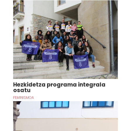
Hezkidetza programa integrala
osatu
FEMINISMOA