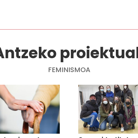
Antzeko proiektua
FEMINISMOA