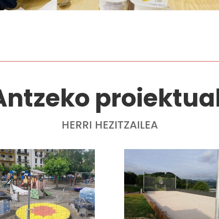
Antzeko proiektua
HERRI HEZITZAILEA