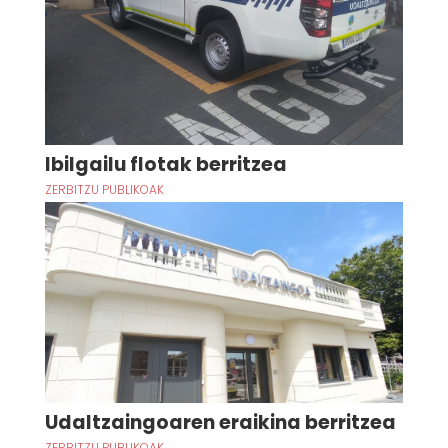
Ibilgailu flotak berritzea
ZERBITZU PUBLIKOAK
Udaltzaingoaren eraikina berritzea
ZERBITZU PUBLIKOAK