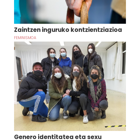
Zaintzen inguruko kontzientziazioa
FEMINISMOA
Genero identitatea eta sexu