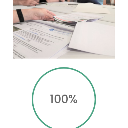
100
%