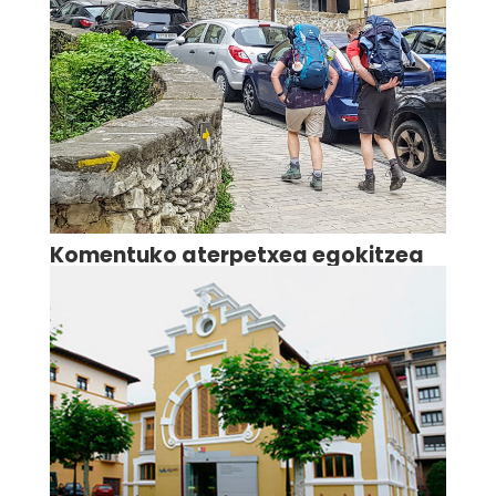
Komentuko aterpetxea egokitzea