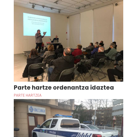
Parte hartze ordenantza idaztea
PARTE HARTZEA