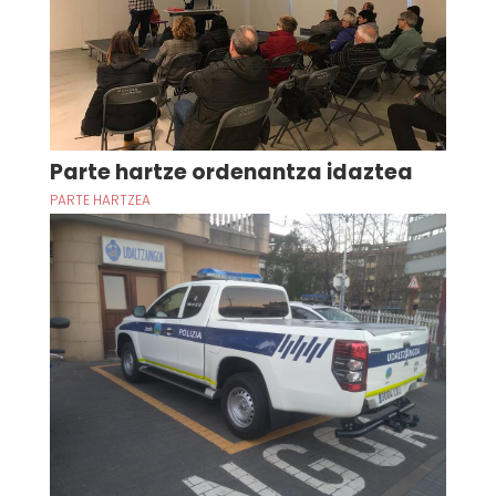
Parte hartze ordenantza idaztea
PARTE HARTZEA