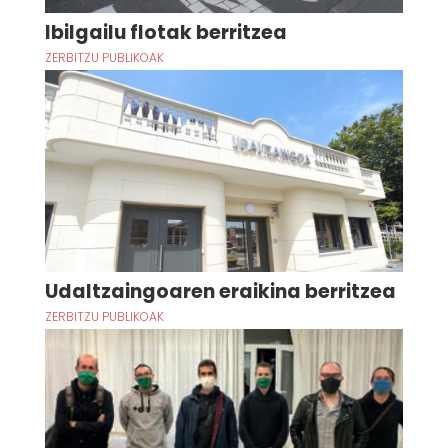
Ibilgailu flotak berritzea
ZERBITZU PUBLIKOAK
Udaltzaingoaren eraikina berritzea
ZERBITZU PUBLIKOAK