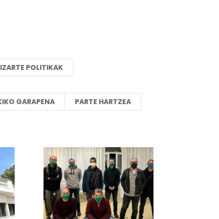
IZARTE POLITIKAK
KIKO GARAPENA
PARTE HARTZEA