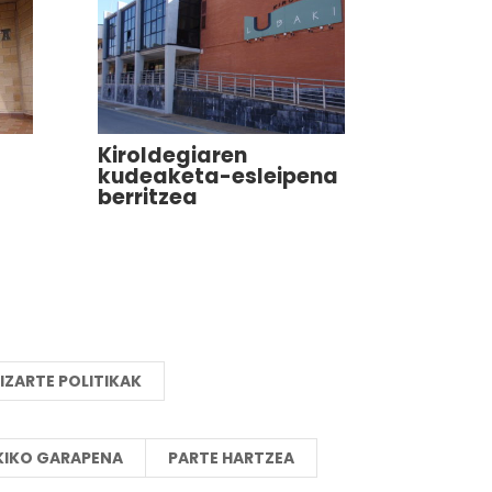
Kiroldegiaren
kudeaketa-esleipena
berritzea
IZARTE POLITIKAK
KIKO GARAPENA
PARTE HARTZEA