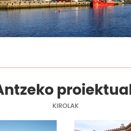
Antzeko proiektua
KIROLAK