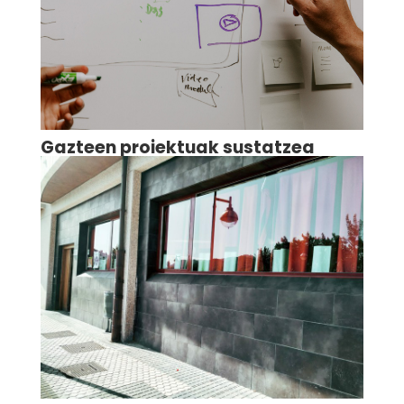
Gazteen proiektuak sustatzea