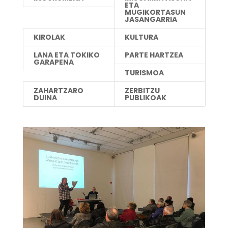
ETA
MUGIKORTASUN
JASANGARRIA
KIROLAK
KULTURA
LANA ETA TOKIKO
PARTE HARTZEA
GARAPENA
TURISMOA
ZAHARTZARO
ZERBITZU
DUINA
PUBLIKOAK