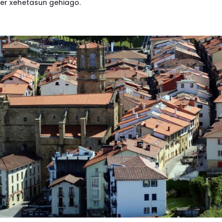
ter xehetasun gehiago.