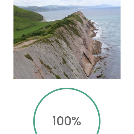
100
%