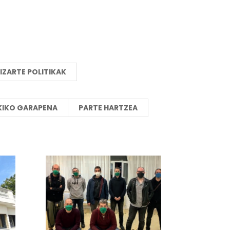
IZARTE POLITIKAK
KIKO GARAPENA
PARTE HARTZEA