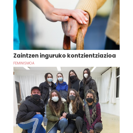
Zaintzen inguruko kontzientziazioa
FEMINISMOA