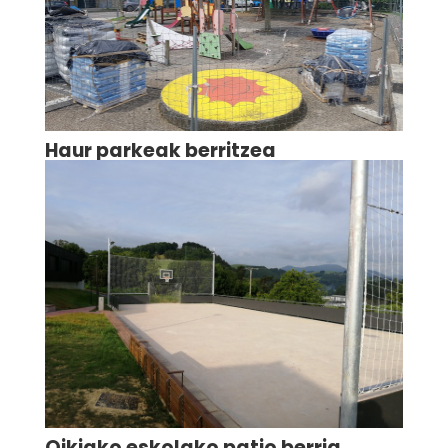
Haur parkeak berritzea
Oikiako eskolako patio berria