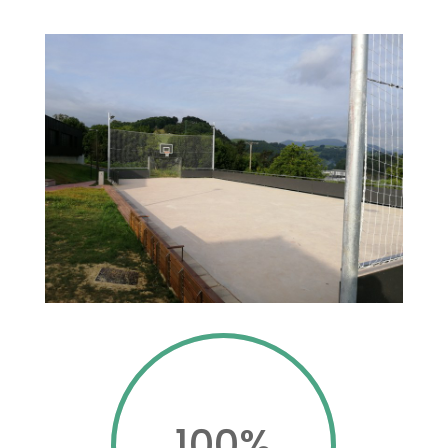
100
%