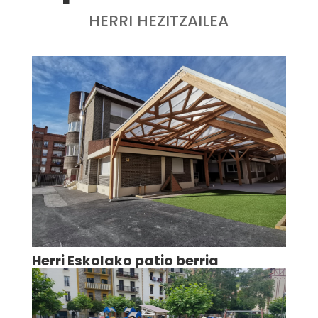
HERRI HEZITZAILEA
Herri Eskolako patio berria