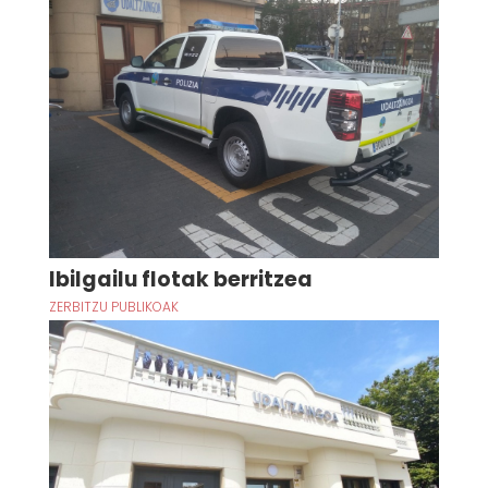
Ibilgailu flotak berritzea
ZERBITZU PUBLIKOAK