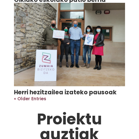
Herri hezitzailea izateko pausoak
« Older Entries
Proiektu
guztiak