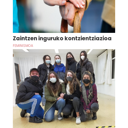
Zaintzen inguruko kontzientziazioa
FEMINISMOA