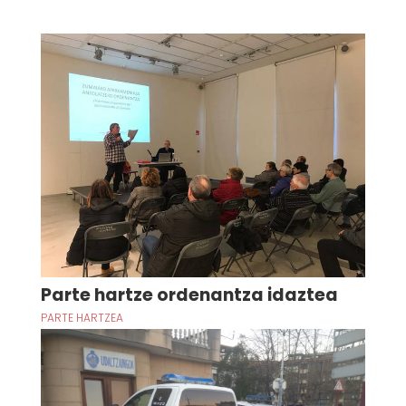
Parte hartze ordenantza idaztea
PARTE HARTZEA