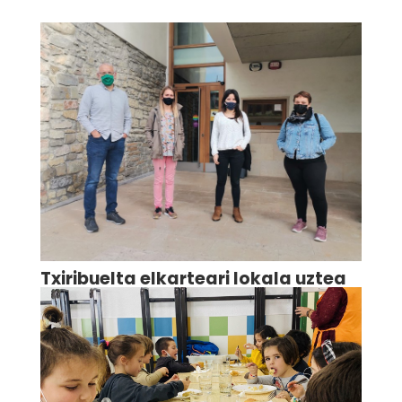
Txiribuelta elkarteari lokala uztea