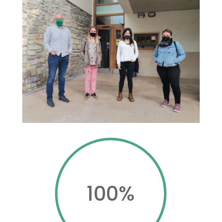
100
%