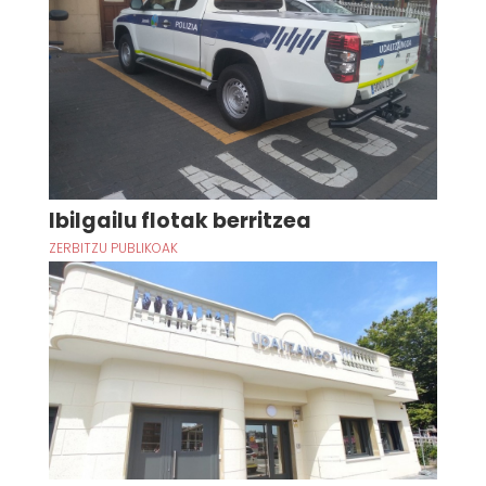
Ibilgailu flotak berritzea
ZERBITZU PUBLIKOAK